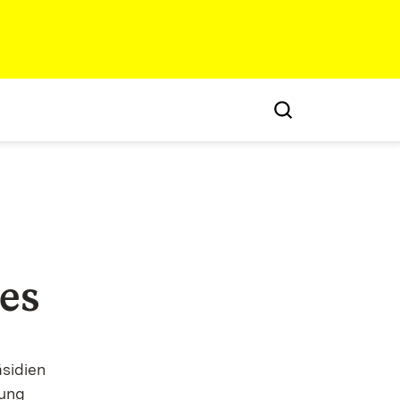
es
sidien
dung