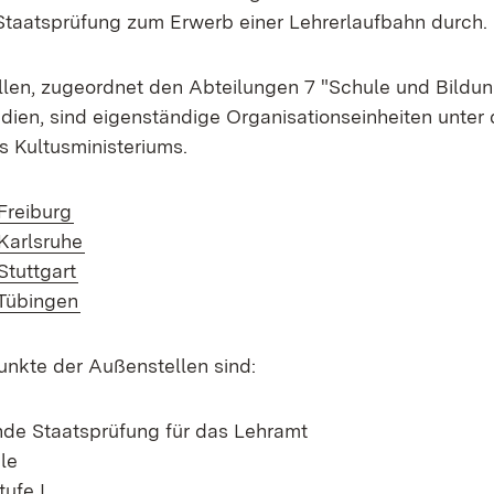
taatsprüfung zum Erwerb einer Lehrerlaufbahn durch.
len, zugeordnet den Abteilungen 7 "Schule und Bildung
dien, sind eigenständige Organisationseinheiten unter 
s Kultusministeriums.
Freiburg
Karlsruhe
Stuttgart
Tübingen
nkte der Außenstellen sind:
de Staatsprüfung für das Lehramt
le
ufe I