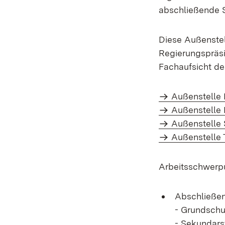
abschließende S
Diese Außenstel
Regierungspräsi
Fachaufsicht de
Außenstelle 
Außenstelle 
Außenstelle 
Außenstelle 
Arbeitsschwerpu
Abschließen
- Grundschu
- Sekundarst