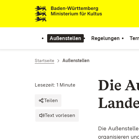
Zum Inhalt springen
Link zur Startseite
Außenstellen
Regelungen
Ter
Startseite
Außenstellen
Die A
Lesezeit: 1 Minute
Lande
Teilen
Text vorlesen
Die Außenstelle
organisieren un