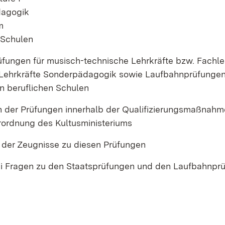
dagogik
m
 Schulen
fungen für musisch-technische Lehrkräfte bzw. Fachle
Lehrkräfte Sonderpädagogik sowie Laufbahnprüfungen 
an beruflichen Schulen
n der Prüfungen innerhalb der Qualifizierungsmaßnahm
ordnung des Kultusministeriums
 der Zeugnisse zu diesen Prüfungen
i Fragen zu den Staatsprüfungen und den Laufbahnpr