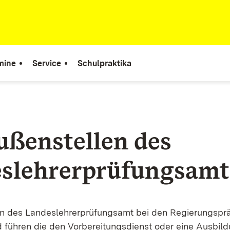
mine
Service
Schulpraktika
ußenstellen des
slehrerprüfungsamt
n des Landeslehrerprüfungsamt bei den Regierungsprä
d führen die den Vorbereitungsdienst oder eine Ausbil