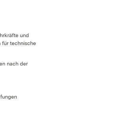
hrkräfte und
für technische
en nach der
üfungen