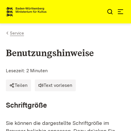
Zum Inhalt springen
Link zur Startseite
Service
Benutzungshinweise
Lesezeit: 2 Minuten
Teilen
Text vorlesen
Schriftgröße
Sie können die dargestellte Schriftgröße im
Browser beliebig anpassen. Dazu drücken Sie