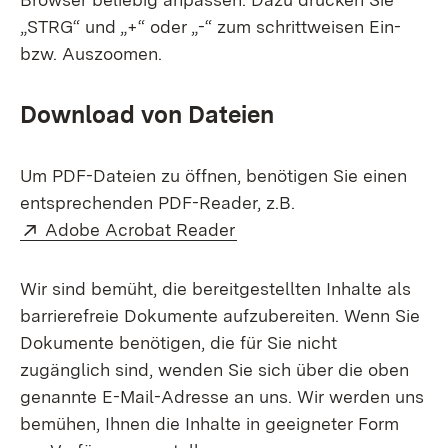
„STRG“ und „+“ oder „-“ zum schrittweisen Ein-
bzw. Auszoomen.
Download von Dateien
Um PDF-Dateien zu öffnen, benötigen Sie einen
entsprechenden PDF-Reader, z.B.
Extern:
(Öffnet in neuem Fenster)
Adobe Acrobat Reader
Wir sind bemüht, die bereitgestellten Inhalte als
barrierefreie Dokumente aufzubereiten. Wenn Sie
Dokumente benötigen, die für Sie nicht
zugänglich sind, wenden Sie sich über die oben
genannte E-Mail-Adresse an uns. Wir werden uns
bemühen, Ihnen die Inhalte in geeigneter Form