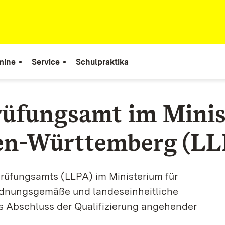
mine
Service
Schulpraktika
rüfungsamt im Mini
den-Württemberg (L
rüfungsamts (LLPA) im Ministerium für
rdnungsgemäße und landeseinheitliche
s Abschluss der Qualifizierung angehender