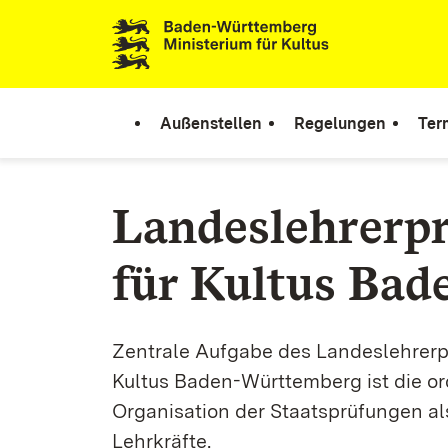
Zum Inhalt springen
Link zur Startseite
Außenstellen
Regelungen
Ter
Landeslehrerp
für Kultus Ba
Zentrale Aufgabe des Landeslehrerp
Kultus Baden-Württemberg ist die o
Organisation der Staatsprüfungen al
Lehrkräfte.