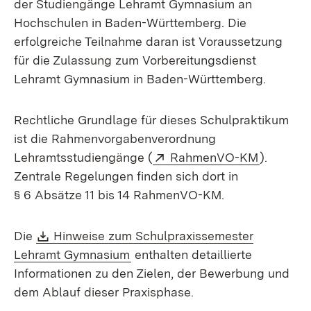
der Studiengänge Lehramt Gymnasium an
Hochschulen in Baden-Württemberg. Die
erfolgreiche Teilnahme daran ist Voraussetzung
für die Zulassung zum Vorbereitungsdienst
Lehramt Gymnasium in Baden-Württemberg.
Rechtliche Grundlage für dieses Schulpraktikum
ist die Rahmenvorgabenverordnung
Extern:
(Öffnet i
Lehramtsstudiengänge (
RahmenVO-KM
).
Zentrale Regelungen finden sich dort in
§ 6 Absätze 11 bis 14 RahmenVO-KM.
Download:
Die
Hinweise zum Schulpraxissemester
(Öffnet in neuem Fenster)
Lehramt Gymnasium
enthalten detaillierte
Informationen zu den Zielen, der Bewerbung und
dem Ablauf dieser Praxisphase.