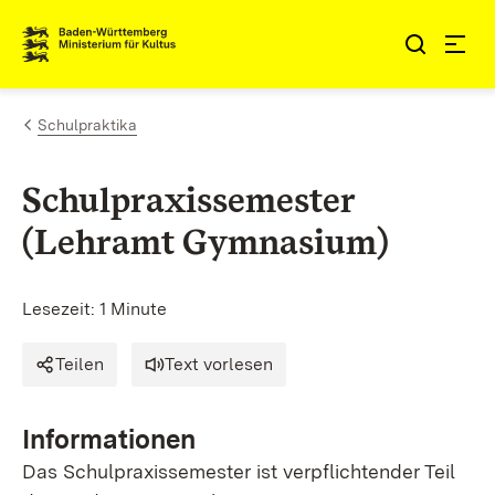
Zum Inhalt springen
Link zur Startseite
Schulpraktika
Schulpraxissemester
(Lehramt Gymnasium)
Lesezeit: 1 Minute
Teilen
Text vorlesen
Informationen
Das Schulpraxissemester ist verpflichtender Teil