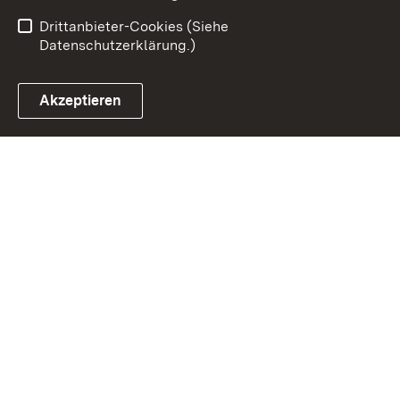
Barrierefreiheit
Drittanbieter-Cookies (Siehe
Datenschutzerklärung.)
Akzeptieren