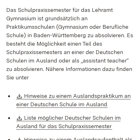
Das Schulpraxissemester für das Lehramt
Gymnasium ist grundsätzlich an
Praktikumsschulen (Gymnasium oder Berufliche
Schule) in Baden-Württemberg zu absolvieren. Es
besteht die Möglichkeit einen Teil des
Schulpraxissemesters an einer der Deutschen
Schulen im Ausland oder als „assistant teacher“
zu absolvieren. Nähere Informationen dazu finden
Sie unter
Download:
Hinweise zu einem Auslandspraktikum an
(Öffnet in n
einer Deutschen Schule im Ausland
Download:
Liste möglicher Deutscher Schulen im
(Öffnet in
Ausland für das Schulpraxissemester
Download:
Hinweise zu einem Auslandsaufenthalt als