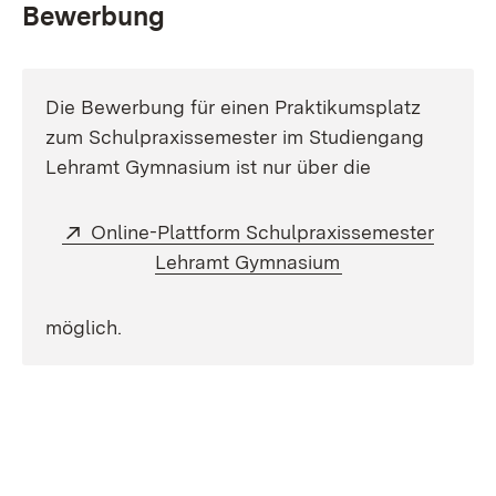
Bewerbung
Die Bewerbung für einen Praktikumsplatz
zum Schulpraxissemester im Studiengang
Lehramt Gymnasium ist nur über die
Extern:
Online-Plattform Schulpraxissemester
(Öffnet in neuem
Lehramt Gymnasium
möglich.